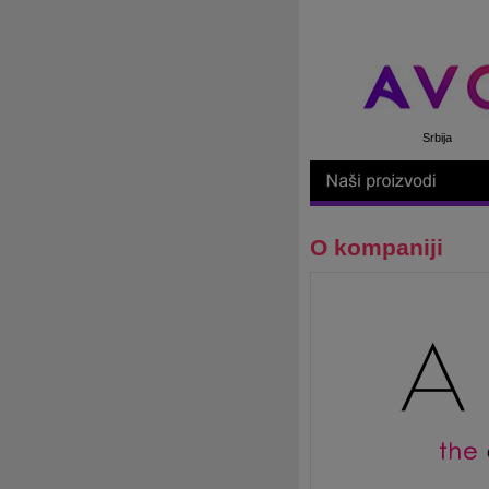
Srbija
O kompaniji